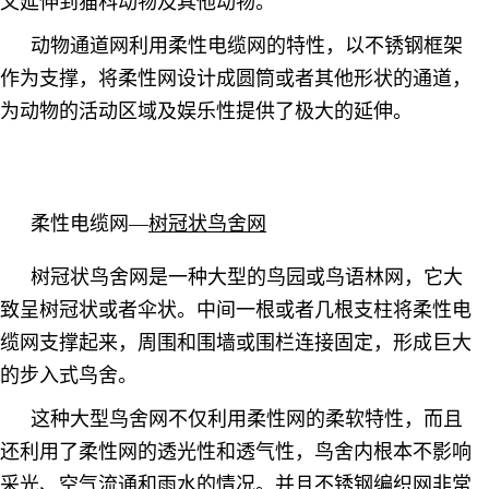
又延伸到猫科动物及其他动物。
动物通道网利用柔性电缆网的特性，以不锈钢框架
作为支撑，将柔性网设计成圆筒或者其他形状的通道，
为动物的活动区域及娱乐性提供了极大的延伸。
柔性电缆网
—
树冠状鸟舍网
树冠状鸟舍网是一种大型的鸟园或鸟语林网，它大
致呈树冠状或者伞状。中间一根或者几根支柱将柔性电
缆网支撑起来，周围和围墙或围栏连接固定，形成巨大
的步入式鸟舍。
这种大型鸟舍网不仅利用柔性网的柔软特性，而且
还利用了柔性网的透光性和透气性，鸟舍内根本不影响
采光、空气流通和雨水的情况。并且不锈钢编织网非常