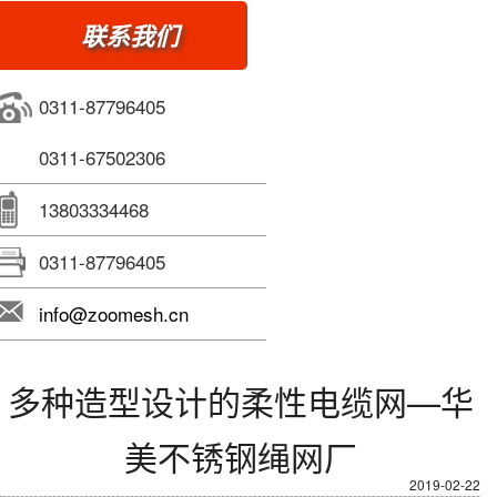
联系我们
0311-87796405
0311-67502306
13803334468
0311-87796405
info@zoomesh.cn
多种造型设计的柔性电缆网—华
美不锈钢绳网厂
2019-02-22