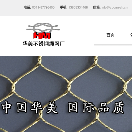
0311-87796405
13803334468
info@zoomesh.cn
电话:
手机:
邮箱:
首页