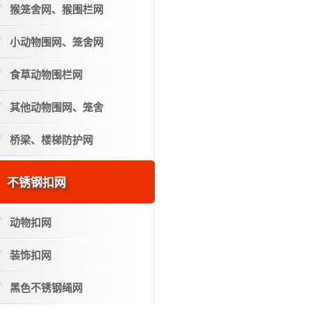
猴笼舍网、猴围栏网
小动物围网、笼舍网
食草动物围栏网
其他动物围网、笼舍
桥梁、楼梯防护网
不锈钢扣网
动物扣网
装饰扣网
黑色不锈钢绳网