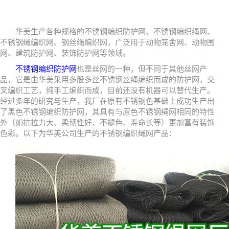
华美生产各种规格的不锈钢编织防护网、不锈钢编织绳网、
不锈钢绳编织网、钢丝绳编织网，广泛用于动物笼舍网、动物围
网、建筑防护网、装饰防护网等领域。
不锈钢编织防护网
也是丝网的一种，但不同于其他丝网产
品，它是由华美采用多股多丝不锈钢丝绳编织而成的防护网，交
叉编织工艺，纯手工编织而成，目前还没有机器可以替代生产。
经过多年的研究与生产，我厂在原有不锈钢色基础上成功生产出
了黑色不锈钢编织防护网，其具有与原色不锈钢绳网相同的特性
外（如抗拉力大、柔韧性好、不褪色、寿命长等）更加富有装饰
色彩。以下为华美公司生产的不锈钢编织绳网产品：