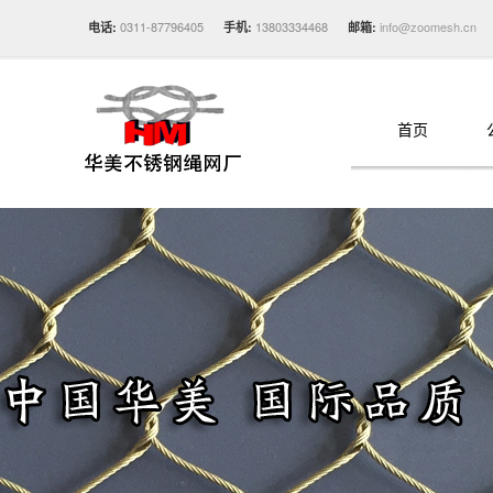
0311-87796405
13803334468
info@zoomesh.cn
电话:
手机:
邮箱:
首页