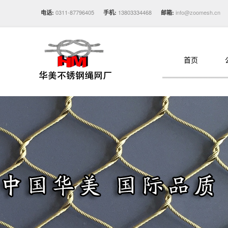
0311-87796405
13803334468
info@zoomesh.cn
电话:
手机:
邮箱:
首页