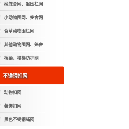
猴笼舍网、猴围栏网
小动物围网、笼舍网
食草动物围栏网
其他动物围网、笼舍
桥梁、楼梯防护网
不锈钢扣网
动物扣网
装饰扣网
黑色不锈钢绳网