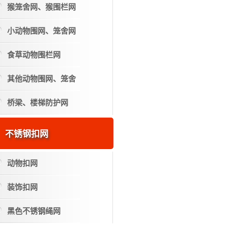
猴笼舍网、猴围栏网
小动物围网、笼舍网
食草动物围栏网
其他动物围网、笼舍
桥梁、楼梯防护网
不锈钢扣网
动物扣网
装饰扣网
黑色不锈钢绳网