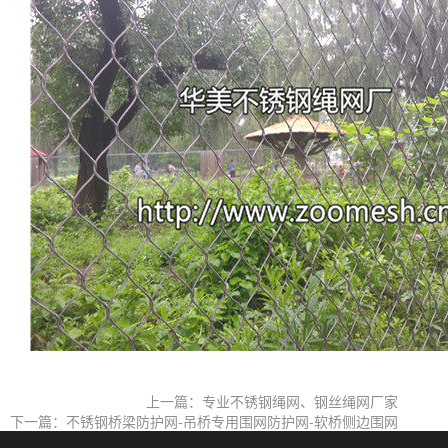
上一篇：专业不锈钢绳网、钢丝绳网厂家
下一篇：不锈钢桥梁防护网-吊桥专用围网防护网-软桥侧边围网