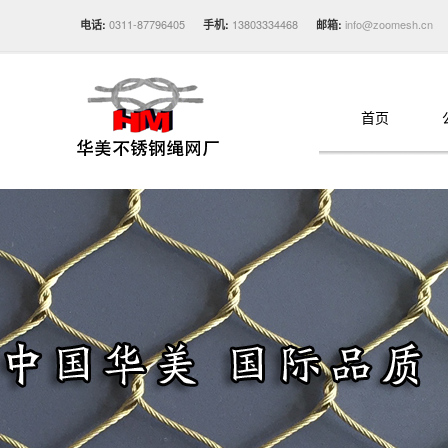
0311-87796405
13803334468
info@zoomesh.cn
电话:
手机:
邮箱:
首页