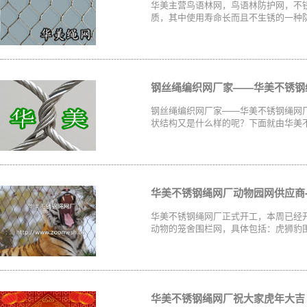
华美主营鸟语林网，鸟语林防护网，不
质，其中使用寿命长而且不生锈的一种防
钢丝绳编织网厂家——华美不锈钢
钢丝绳编织网厂家——华美不锈钢绳网
状结构又是什么样的呢？下面就由华美不锈
华美不锈钢绳网厂动物园网供应商-
华美不锈钢绳网厂正式开工，本周已经
动物的笼舍围栏网，具体包括：虎狮豹围
华美不锈钢绳网厂祝大家虎年大吉