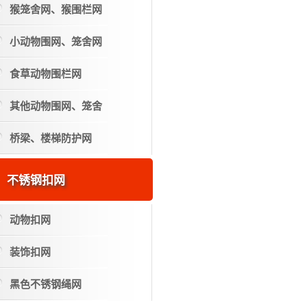
猴笼舍网、猴围栏网
小动物围网、笼舍网
食草动物围栏网
其他动物围网、笼舍
桥梁、楼梯防护网
不锈钢扣网
动物扣网
装饰扣网
黑色不锈钢绳网