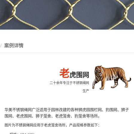
案例详情
老
虎围网
二十余年专注于不锈钢绳网
生产
华美不锈钢绳网广泛适用于园林改建的各种狮虎园围栏网、豹围网、狮子
围网、老虎围网、狮子笼舍、老虎笼舍、豹笼舍等场
所。
图片为不锈钢绳网应用于老虎笼舍场所，产品规格参数如下：