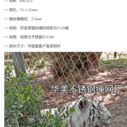
>> 规格：HM-3251
>> 网孔：51 x 51mm
>> 钢丝绳绳径：3.2mm
>> 结构：所采用钢丝绳的结构为7x19绳
>> 材质：材质为不锈钢
SUS304
>> 网片尺寸：可根据客户需求制作