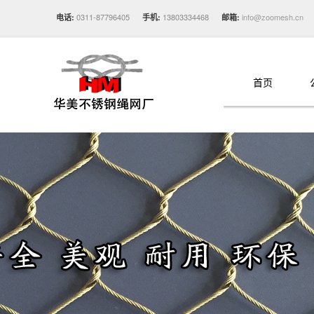
0311-87796405
13803334468
info@zoomesh.cn
电话:
手机:
邮箱:
首页