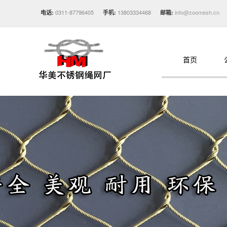
0311-87796405
13803334468
info@zoomesh.cn
电话:
手机:
邮箱:
首页