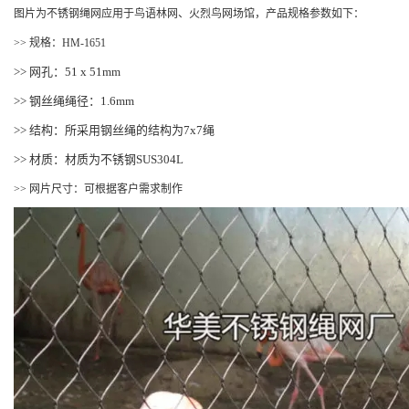
图片为不锈钢绳网应用于鸟语林网、火烈鸟网场馆，产品规格参数如下：
>> 规格：HM-1651
>> 网孔：51 x 51mm
>> 钢丝绳绳径：1.6mm
>> 结构：所采用钢丝绳的结构为7x7绳
>> 材质：材质为不锈钢SUS304L
>> 网片尺寸：可根据客户需求制作